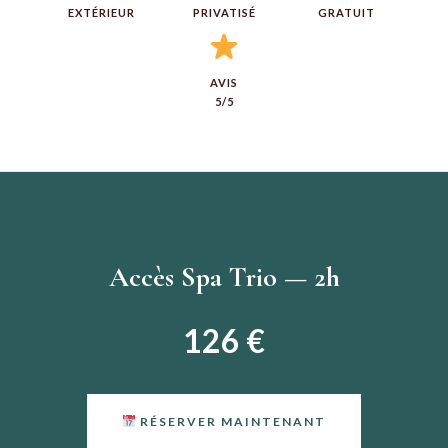
EXTÉRIEUR
PRIVATISÉ
GRATUIT
AVIS
5/5
Accès Spa Trio — 2h
126 €
RÉSERVER MAINTENANT