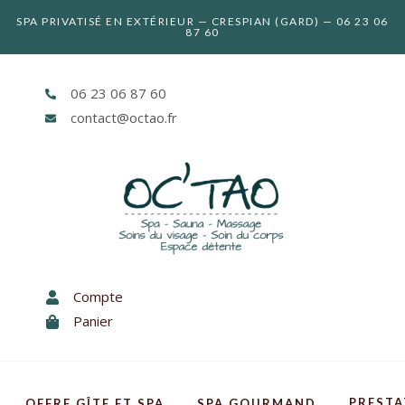
SPA PRIVATISÉ EN EXTÉRIEUR — CRESPIAN (GARD) — 06 23 06
87 60
06 23 06 87 60
contact@octao.fr
Compte
Panier
PREST
OFFRE GÎTE ET SPA
SPA GOURMAND