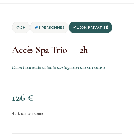
◷ 2H
3 PERSONNES
✔ 100% PRIVATISÉ
Accès Spa Trio — 2h
Deux heures de détente partagée en pleine nature
126 €
42 € par personne