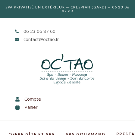
SPA PRIVATISÉ EN EXTÉRIEUR — CRESPIAN (GARD) — 06 23 06
87 60
06 23 06 87 60
contact@octao.fr
Compte
Panier
PREST
OFFRE GÎTE ET SPA
SPA GOURMAND