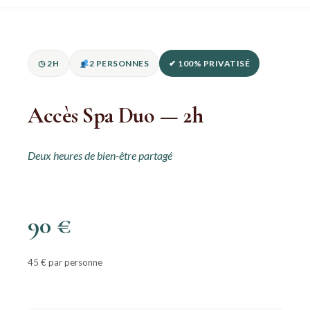
◷ 2H
2 PERSONNES
✔ 100% PRIVATISÉ
Accès Spa Duo — 2h
Deux heures de bien-être partagé
90 €
45 € par personne