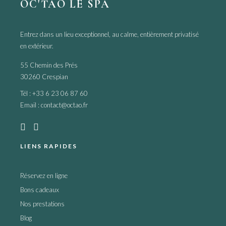
OC'TAO LE SPA
Entrez dans un lieu exceptionnel, au calme, entièrement privatisé
en extérieur.
55 Chemin des Prés
30260 Crespian
Tél :
+33 6 23 06 87 60
Email :
contact@octao.fr


LIENS RAPIDES
Réservez en ligne
Bons cadeaux
Nos prestations
Blog