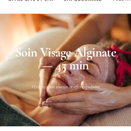
Soin Visage Alginate
— 45 min
Hydratation intense et effet repulpant