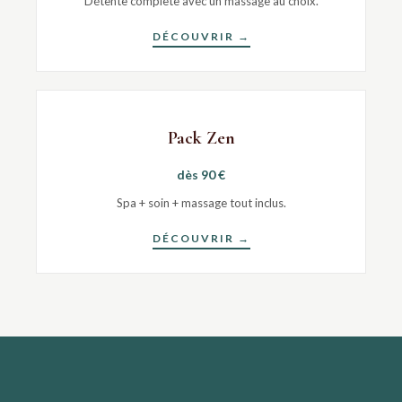
Détente complète avec un massage au choix.
DÉCOUVRIR →
Pack Zen
dès 90 €
Spa + soin + massage tout inclus.
DÉCOUVRIR →