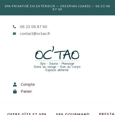
SPA PRIVATISÉ EN EXTÉRIEUR — CRESPIAN (GARD) — 06 23 06
87 60
06 23 06 87 60
contact@octao.fr
Compte
Panier
PREST
OFFRE GÎTE ET SPA
SPA GOURMAND