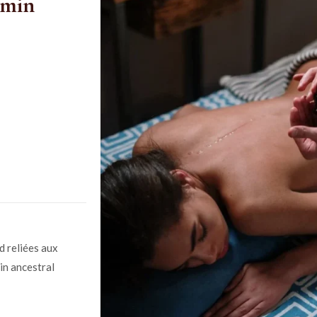
 min
d reliées aux
in ancestral