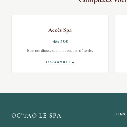
Accès Spa
dès 28 €
Bain nordique, sauna et espace détente.
DÉCOUVRIR →
OC'TAO LE SPA
LIENS