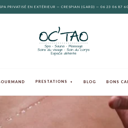
SPA PRIVATISÉ EN EXTÉRIEUR — CRESPIAN (GARD) — 06 23 06 87 6
PRESTATIONS
GOURMAND
BLOG
BONS CA
▼