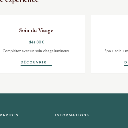
Soin du Visage
dès 30 €
Complétez avec un soin visage lumineux.
Spa + soin + 
DÉCOUVRIR →
D
 RAPIDES
INFORMATIONS