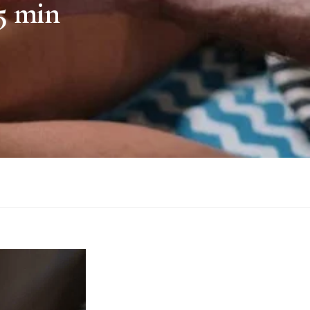
35 min