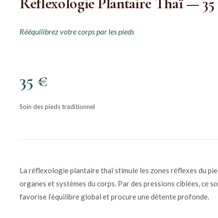
Réflexologie Plantaire Thaï — 35
Rééquilibrez votre corps par les pieds
35 €
Soin des pieds traditionnel
La réflexologie plantaire thaï stimule les zones réflexes du pie
organes et systèmes du corps. Par des pressions ciblées, ce so
favorise l’équilibre global et procure une détente profonde.