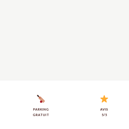
PARKING
AVIS
GRATUIT
5/5