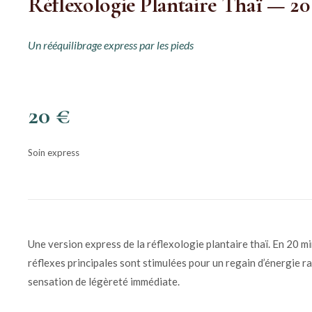
Réflexologie Plantaire Thaï — 2
Un rééquilibrage express par les pieds
20 €
Soin express
Une version express de la réflexologie plantaire thaï. En 20 mi
réflexes principales sont stimulées pour un regain d’énergie r
sensation de légèreté immédiate.