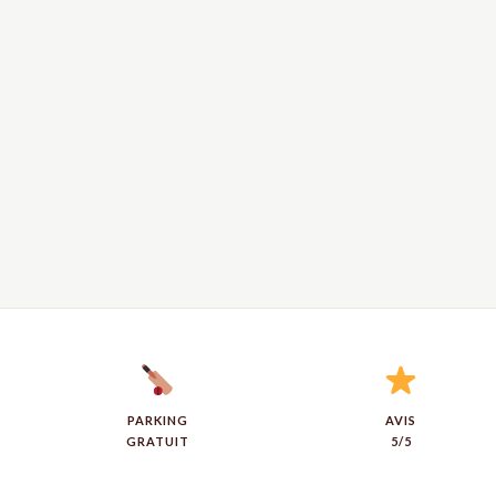
PARKING
AVIS
GRATUIT
5/5