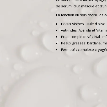
de sérum, d’un masque et d’un
En fonction du soin choisi, les a
Peaux sèches:
Huile d’olive
Anti-rides: Acérola et Vitam
Eclat: complexe végétal : mû
Peaux grasses: bardane, men
Fermeté : complexe cryogéni